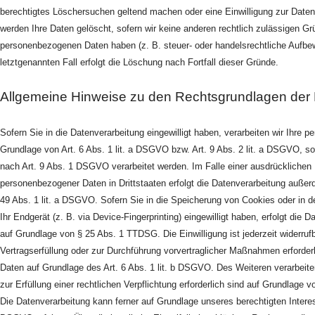
berechtigtes Löschersuchen geltend machen oder eine Einwilligung zur Daten
werden Ihre Daten gelöscht, sofern wir keine anderen rechtlich zulässigen Gr
personenbezogenen Daten haben (z. B. steuer- oder handelsrechtliche Aufbew
letztgenannten Fall erfolgt die Löschung nach Fortfall dieser Gründe.
Allgemeine Hinweise zu den Rechtsgrundlagen der 
Sofern Sie in die Datenverarbeitung eingewilligt haben, verarbeiten wir Ihre
Grundlage von Art. 6 Abs. 1 lit. a DSGVO bzw. Art. 9 Abs. 2 lit. a DSGVO, s
nach Art. 9 Abs. 1 DSGVO verarbeitet werden. Im Falle einer ausdrücklichen E
personenbezogener Daten in Drittstaaten erfolgt die Datenverarbeitung außer
49 Abs. 1 lit. a DSGVO. Sofern Sie in die Speicherung von Cookies oder in de
Ihr Endgerät (z. B. via Device-Fingerprinting) eingewilligt haben, erfolgt die 
auf Grundlage von § 25 Abs. 1 TTDSG. Die Einwilligung ist jederzeit widerrufb
Vertragserfüllung oder zur Durchführung vorvertraglicher Maßnahmen erforderli
Daten auf Grundlage des Art. 6 Abs. 1 lit. b DSGVO. Des Weiteren verarbeiten
zur Erfüllung einer rechtlichen Verpflichtung erforderlich sind auf Grundlage v
Die Datenverarbeitung kann ferner auf Grundlage unseres berechtigten Interess