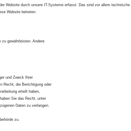
er Website durch unsere IT-Systeme erfasst. Das sind vor allem technische 
iese Website betreten.
te zu gewährleisten. Andere
ger und Zweck Ihrer
 Recht, die Berichtigung oder
arbeitung erteilt haben,
 haben Sie das Recht, unter
ezogenen Daten zu verlangen.
sbehörde zu.