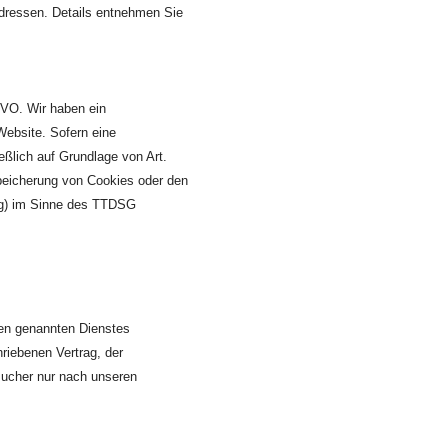
Adressen. Details entnehmen Sie
GVO. Wir haben ein
Website. Sofern eine
eßlich auf Grundlage von Art.
Speicherung von Cookies oder den
ing) im Sinne des TTDSG
ben genannten Dienstes
riebenen Vertrag, der
sucher nur nach unseren