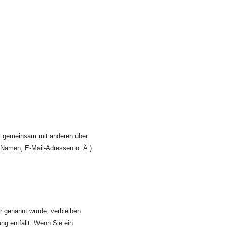
oder gemeinsam mit anderen über
 Namen, E-Mail-Adressen o. Ä.)
r genannt wurde, verbleiben
ng entfällt. Wenn Sie ein