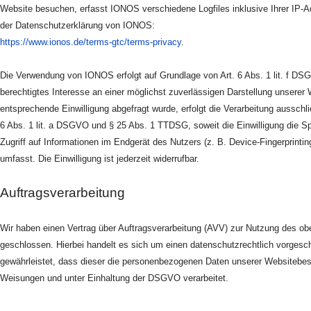
Website besuchen, erfasst IONOS verschiedene Logfiles inklusive Ihrer IP-
der Datenschutzerklärung von IONOS:
https://www.ionos.de/terms-gtc/terms-privacy
.
Die Verwendung von IONOS erfolgt auf Grundlage von Art. 6 Abs. 1 lit. f DS
berechtigtes Interesse an einer möglichst zuverlässigen Darstellung unserer 
entsprechende Einwilligung abgefragt wurde, erfolgt die Verarbeitung ausschli
6 Abs. 1 lit. a DSGVO und § 25 Abs. 1 TTDSG, soweit die Einwilligung die 
Zugriff auf Informationen im Endgerät des Nutzers (z. B. Device-Fingerprint
umfasst. Die Einwilligung ist jederzeit widerrufbar.
Auftragsverarbeitung
Wir haben einen Vertrag über Auftragsverarbeitung (AVV) zur Nutzung des o
geschlossen. Hierbei handelt es sich um einen datenschutzrechtlich vorgesch
gewährleistet, dass dieser die personenbezogenen Daten unserer Websitebe
Weisungen und unter Einhaltung der DSGVO verarbeitet.