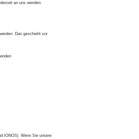
derzeit an uns wenden.
 werden. Das geschieht vor
lgenden
gend IONOS). Wenn Sie unsere