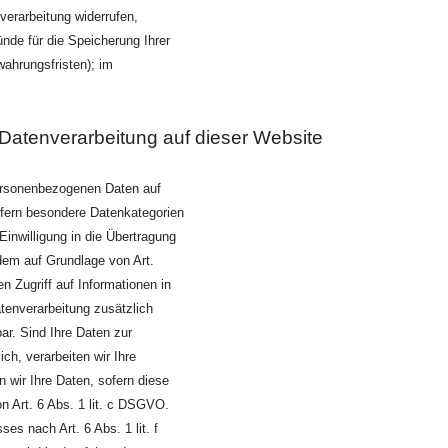
verarbeitung widerrufen,
ünde für die Speicherung Ihrer
ahrungsfristen); im
Datenverarbeitung auf dieser Website
 personenbezogenen Daten auf
ofern besondere Datenkategorien
inwilligung in die Übertragung
dem auf Grundlage von Art.
n Zugriff auf Informationen in
Datenverarbeitung zusätzlich
ar. Sind Ihre Daten zur
ch, verarbeiten wir Ihre
 wir Ihre Daten, sofern diese
on Art. 6 Abs. 1 lit. c DSGVO.
es nach Art. 6 Abs. 1 lit. f