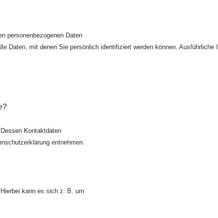
hren personenbezogenen Daten
le Daten, mit denen Sie persönlich identifiziert werden können. Ausführlic
e?
r. Dessen Kontaktdaten
atenschutzerklärung entnehmen.
Hierbei kann es sich z. B. um