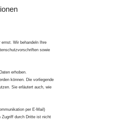
tionen
 ernst. Wir behandeln Ihre
tenschutzvorschriften sowie
Daten erhoben.
erden können. Die vorliegende
tzen. Sie erläutert auch, wie
Kommunikation per E-Mail)
ugriff durch Dritte ist nicht